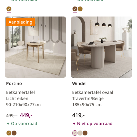
Aanbieding
Portino
Windel
Eetkamertafel
Eetkamertafel ovaal
Licht eiken
Travertin/Beige
90-210x90x77cm
185x90x75 cm
449,-
419,-
499,-
Op voorraad
Niet op voorraad