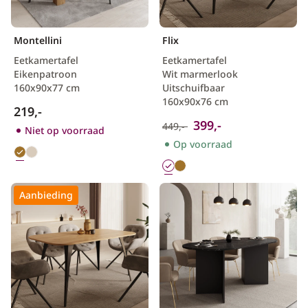
Scandinavisch
Montellini
Flix
Eetkamertafel
Eetkamertafel
Eikenpatroon
Wit marmerlook
160x90x77 cm
Uitschuifbaar
160x90x76 cm
219,-
399,-
449,-
Niet op voorraad
Op voorraad
Aanbieding