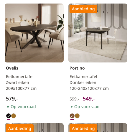
Aanbieding
Ovelis
Portino
Eetkamertafel
Eetkamertafel
Zwart eiken
Donker eiken
209x100x77 cm
120-240x120x77 cm
579,-
549,-
599,-
Op voorraad
Op voorraad
Aanbieding
Aanbieding