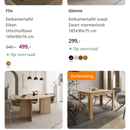
Flix
Glenne
Eetkamertafel
Eetkamertafel ovaal
Eiken
Zwart marmerlook
Uitschuifbaar
185x90x75 cm
160x90x76 cm
299,-
499,-
549,-
Op voorraad
Op voorraad
Aanbieding