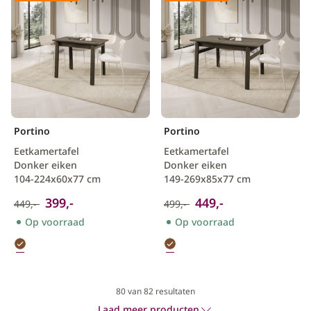
Portino
Portino
Eetkamertafel
Eetkamertafel
Donker eiken
Donker eiken
104-224x60x77 cm
149-269x85x77 cm
399,-
449,-
449,-
499,-
Op voorraad
Op voorraad
80
van 82 resultaten
Laad meer producten