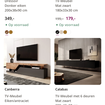
Dressoir
TV-Meubel
Donker eiken
Mat zwart
200x38x90 cm
180x33x30 cm
349,-
179,-
199,-
Op voorraad
Op voorraad
Canberra
Calabas
TV-Meubel
TV-Meubel met 6 deuren
Eiken/antraciet
Mat zwart