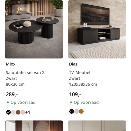
Mixx
Diaz
Salontafel set van 2
TV-Meubel
Zwart
Zwart
80x36 cm
120x38x36 cm
289,-
109,-
Op voorraad
Op voorraad
+1