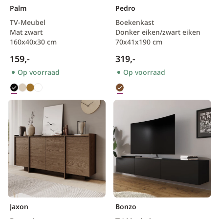
Palm
Pedro
TV-Meubel
Boekenkast
Mat zwart
Donker eiken/zwart eiken
160x40x30 cm
70x41x190 cm
159,-
319,-
Op voorraad
Op voorraad
Jaxon
Bonzo