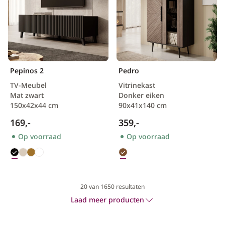
Pepinos 2
Pedro
TV-Meubel
Vitrinekast
Mat zwart
Donker eiken
150x42x44 cm
90x41x140 cm
169,-
359,-
Op voorraad
Op voorraad
20
van 1650 resultaten
Laad meer producten