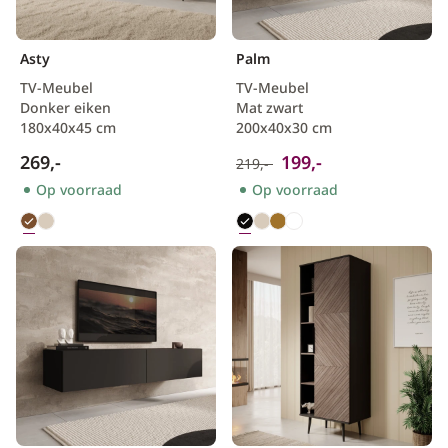
Scandinavisch
Asty
Palm
TV-Meubel
TV-Meubel
Donker eiken
Mat zwart
180x40x45 cm
200x40x30 cm
269,-
199,-
219,-
Op voorraad
Op voorraad