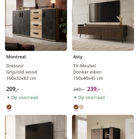
Montreal
Asty
Dressoir
TV-Meubel
Grijs/old wood
Donker eiken
160x32x83 cm
150x40x45 cm
209,-
239,-
249,-
Op voorraad
Op voorraad