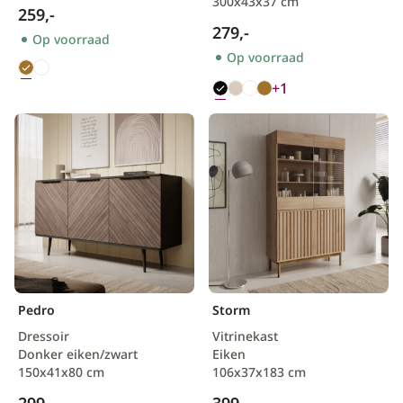
300x43x37 cm
259,-
279,-
Op voorraad
Op voorraad
+1
Pedro
Storm
Dressoir
Vitrinekast
Donker eiken/zwart
Eiken
150x41x80 cm
106x37x183 cm