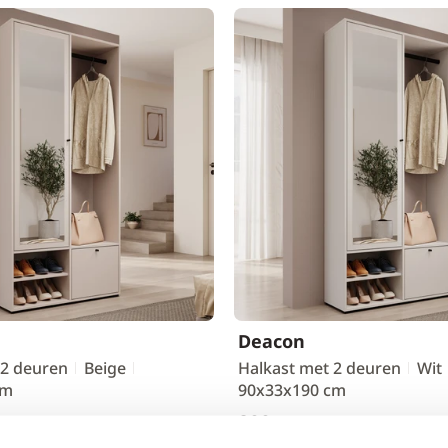
Deacon
 2 deuren
Beige
Halkast met 2 deuren
Wit
cm
90x33x190 cm
299,-