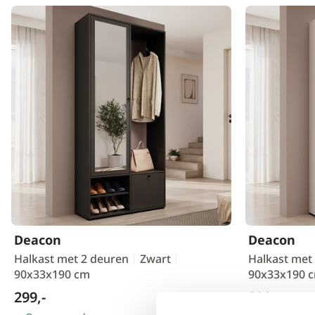
Deacon
Deacon
Halkast met 2 deuren
Zwart
Halkast met
90x33x190 cm
90x33x190 
299,-
299,-