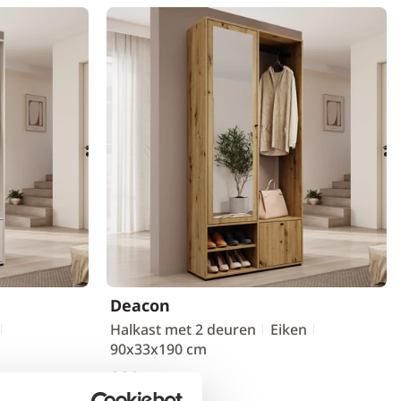
Deacon
Halkast met 2 deuren
Eiken
90x33x190 cm
299,-