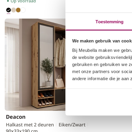
Op voorraad
Op voorraa
Toestemming
We maken gebruik van cook
Bij Meubella maken we gebru
de website gebruiksvriendeli
gebruiken en gebruiken we ze
met onze partners voor soci
andere informatie die je aan
Deacon
Halkast met 2 deuren
Eiken/Zwart
90x33x190 cm