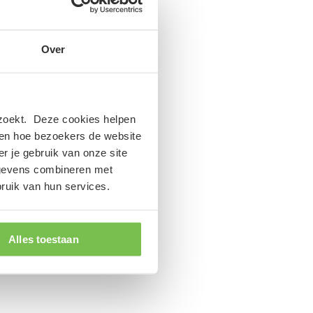
Op voorraad
Over
ezoekt. Deze cookies helpen
zien hoe bezoekers de website
r je gebruik van onze site
egevens combineren met
bruik van hun services.
Alles toestaan