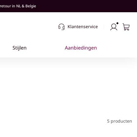
retour in NL & Belgie
Klantenservice
5 producten