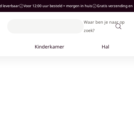
ad leverbaar
Voor 12:00 uur besteld = morgen in huis
Gratis verzending en 
Waar ben je naar op
zoek?