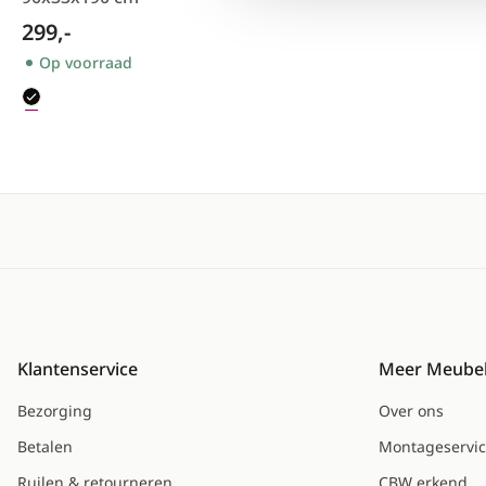
299,-
Op voorraad
Klantenservice
Meer Meubel
Bezorging
Over ons
Betalen
Montageservi
Ruilen & retourneren
CBW erkend