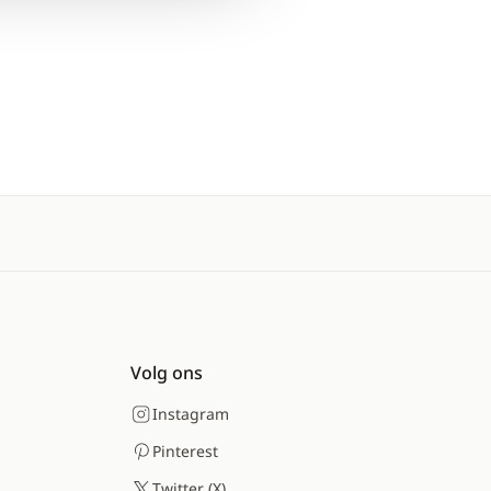
Volg ons
Instagram
Pinterest
Twitter (X)