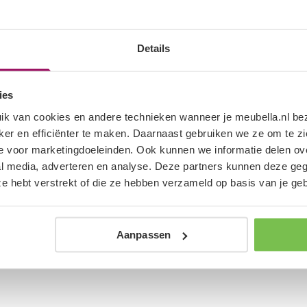
d
Op voorraad
Details
ies
ik van cookies en andere technieken wanneer je meubella.nl b
jker en efficiënter te maken. Daarnaast gebruiken we ze om te 
 voor marketingdoeleinden. Ook kunnen we informatie delen ove
al media, adverteren en analyse. Deze partners kunnen deze g
 ze hebt verstrekt of die ze hebben verzameld op basis van je ge
Aanpassen