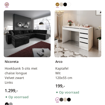
Nicoreta
Arco
Hoekbank 5-zits met
Kaptafel
chaise longue
Wit
Velvet zwart
120x55 cm
Links
199,-
1.299,-
Op voorraad
Op voorraad