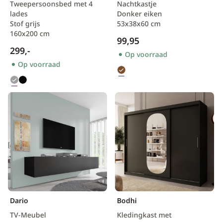
Tweepersoonsbed met 4
Nachtkastje
lades
Donker eiken
Stof grijs
53x38x60 cm
160x200 cm
99,95
299,-
Op voorraad
Op voorraad
Dario
Bodhi
TV-Meubel
Kledingkast met