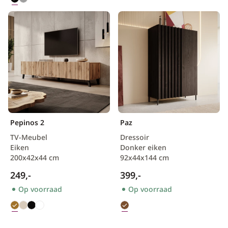
Pepinos 2
Paz
TV-Meubel
Dressoir
Eiken
Donker eiken
200x42x44 cm
92x44x144 cm
249,-
399,-
Op voorraad
Op voorraad