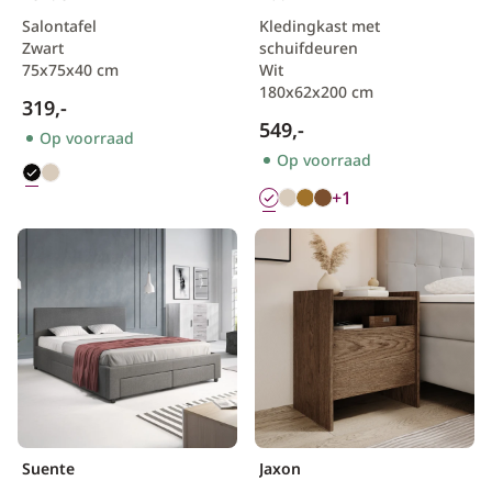
Salontafel
Kledingkast met
Zwart
schuifdeuren
75x75x40 cm
Wit
180x62x200 cm
319,-
549,-
Op voorraad
Op voorraad
+1
Suente
Jaxon