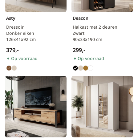
Scandinavisch
Asty
Deacon
Dressoir
Halkast met 2 deuren
Donker eiken
Zwart
126x41x92 cm
90x33x190 cm
379,-
299,-
Op voorraad
Op voorraad