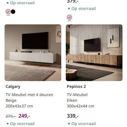
379,-
Op voorraad
Op voorraad
Calgary
Pepinos 2
TV-Meubel met 4 deuren
TV-Meubel
Beige
Eiken
200x43x37 cm
300x42x44 cm
249,-
339,-
279,-
Op voorraad
Op voorraad