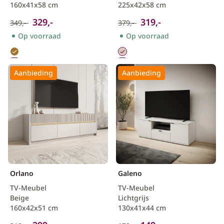
160x41x58 cm
225x42x58 cm
329,-
319,-
349,-
379,-
Op voorraad
Op voorraad
Aanbieding
Aanbieding
Orlano
Galeno
TV-Meubel
TV-Meubel
Beige
Lichtgrijs
160x42x51 cm
130x41x44 cm