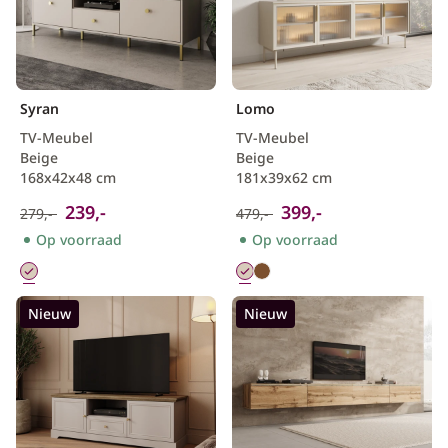
Syran
Lomo
TV-Meubel
TV-Meubel
Beige
Beige
168x42x48 cm
181x39x62 cm
239,-
399,-
279,-
479,-
Op voorraad
Op voorraad
Nieuw
Nieuw