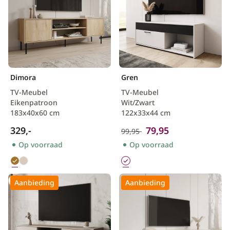
Dimora
Gren
TV-Meubel
TV-Meubel
Eikenpatroon
Wit/Zwart
183x40x60 cm
122x33x44 cm
329,-
79,95
99,95
Op voorraad
Op voorraad
Aanbieding
Aanbieding