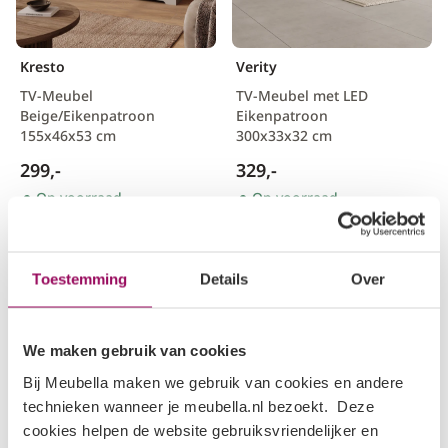
Kresto
Verity
TV-Meubel
TV-Meubel met LED
Beige/Eikenpatroon
Eikenpatroon
155x46x53 cm
300x33x32 cm
299,-
329,-
Op voorraad
Op voorraad
Toestemming
Details
Over
We maken gebruik van cookies
Bij Meubella maken we gebruik van cookies en andere
technieken wanneer je meubella.nl bezoekt. Deze
cookies helpen de website gebruiksvriendelijker en