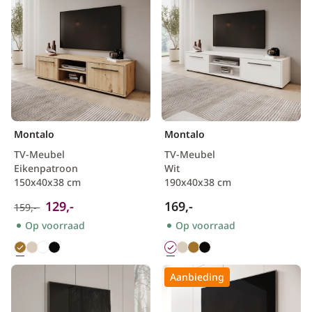
Montalo
Montalo
TV-Meubel
TV-Meubel
Eikenpatroon
Wit
150x40x38 cm
190x40x38 cm
129,-
169,-
159,-
Op voorraad
Op voorraad
Aanbieding