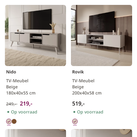
Scandinavisch
Nido
Rovik
TV-Meubel
TV-Meubel
Beige
Beige
180x40x55 cm
200x40x58 cm
219,-
519,-
249,-
Op voorraad
Op voorraad