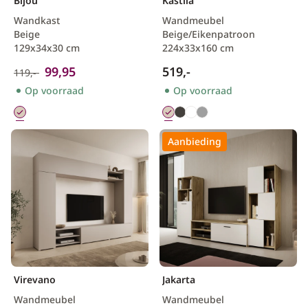
Bijou
Kastila
Wandkast
Wandmeubel
Beige
Beige/Eikenpatroon
129x34x30 cm
224x33x160 cm
99,95
519,-
119,-
Op voorraad
Op voorraad
Aanbieding
Virevano
Jakarta
Wandmeubel
Wandmeubel