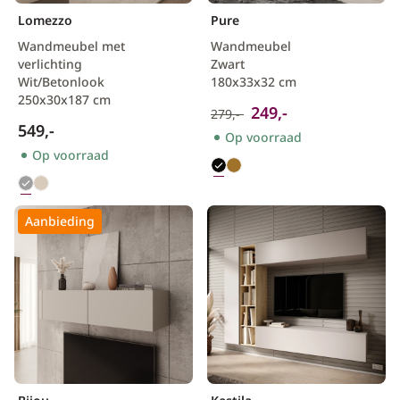
Lomezzo
Pure
Wandmeubel met
Wandmeubel
verlichting
Zwart
Wit/Betonlook
180x33x32 cm
250x30x187 cm
249,-
279,-
549,-
Op voorraad
Op voorraad
Aanbieding