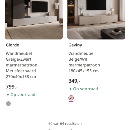
Giordo
Gaviny
Wandmeubel
Wandmeubel
Greige/Zwart
Beige/Wit
marmerpatroon
marmerpatroon
Met sfeerhaard
180x45x155 cm
270x40x158 cm
349,-
799,-
Op voorraad
Op voorraad
60
van 64 resultaten