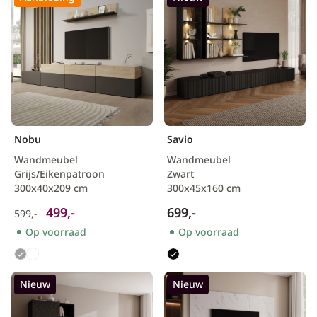
Nobu
Savio
Wandmeubel
Wandmeubel
Grijs/Eikenpatroon
Zwart
300x40x209 cm
300x45x160 cm
499,-
699,-
599,-
Op voorraad
Op voorraad
Nieuw
Nieuw