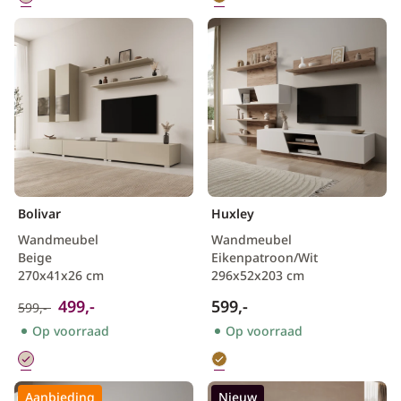
Bolivar
Huxley
Wandmeubel
Wandmeubel
Beige
Eikenpatroon/Wit
270x41x26 cm
296x52x203 cm
499,-
599,-
599,-
Op voorraad
Op voorraad
Aanbieding
Nieuw