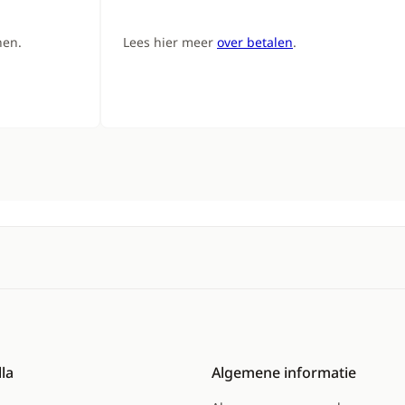
nen.
Lees hier meer
over betalen
.
la
Algemene informatie