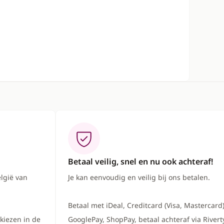
Betaal veilig, snel en nu ook achteraf!
lgië van
Je kan eenvoudig en veilig bij ons betalen.
Betaal met iDeal, Creditcard (Visa, Mastercard)
kiezen in de
GooglePay, ShopPay, betaal achteraf via Riverty