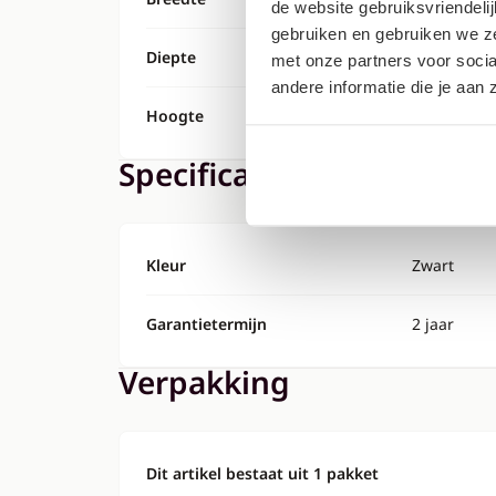
de website gebruiksvriendeli
gebruiken en gebruiken we ze
Diepte
42 cm
met onze partners voor soci
andere informatie die je aan
Hoogte
32 cm
Specificaties
Kleur
Zwart
Garantietermijn
2 jaar
Verpakking
Dit artikel bestaat uit 1 pakket