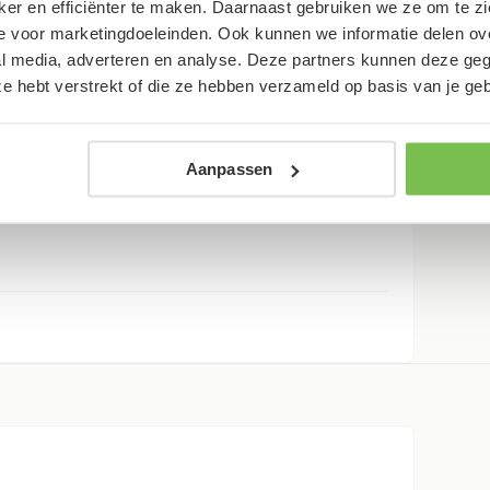
jker en efficiënter te maken. Daarnaast gebruiken we ze om te 
 voor marketingdoeleinden. Ook kunnen we informatie delen ove
al media, adverteren en analyse. Deze partners kunnen deze g
 ze hebt verstrekt of die ze hebben verzameld op basis van je ge
Aanpassen