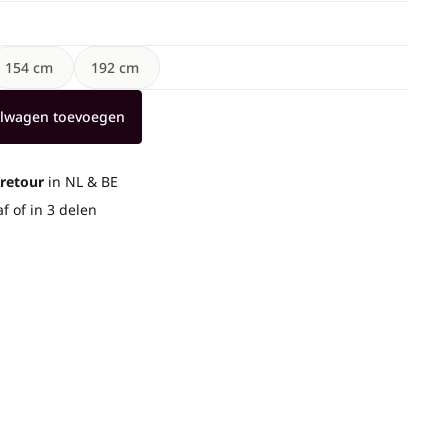
154 cm
192 cm
elwagen toevoegen
 retour
in NL & BE
af of in 3 delen