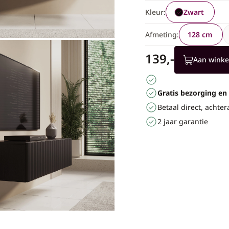
Kleur:
Zwart
Afmeting:
128 cm
139,-
Aan wink
Gratis bezorging en
Betaal direct, achter
2 jaar garantie