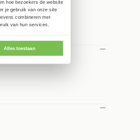
zien hoe bezoekers de website
r je gebruik van onze site
egevens combineren met
bruik van hun services.
Alles toestaan