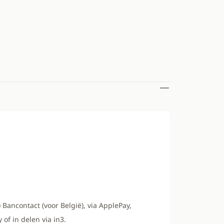
 Bancontact (voor België), via ApplePay,
 of in delen via in3.