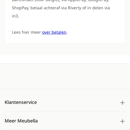
ShopPay, betaal achteraf via Riverty of in delen via
in3.
Lees hier meer
over betalen
.
Klantenservice
Bezorging
Meer Meubella
Betalen