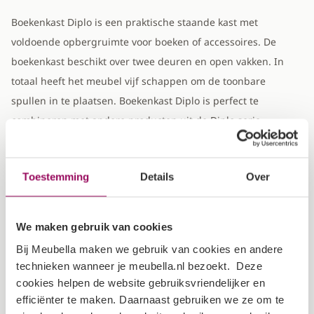
Boekenkast Diplo is een praktische staande kast met
voldoende opbergruimte voor boeken of accessoires. De
boekenkast beschikt over twee deuren en open vakken. In
totaal heeft het meubel vijf schappen om de toonbare
spullen in te plaatsen. Boekenkast Diplo is perfect te
combineren met andere producten uit de Diplo serie.
Constructie & Levering
Afmetingen
Toestemming
Details
Over
Breedte
80 cm
We maken gebruik van cookies
Bij Meubella maken we gebruik van cookies en andere
Diepte
40 cm
technieken wanneer je meubella.nl bezoekt. Deze
cookies helpen de website gebruiksvriendelijker en
Hoogte
200 cm
efficiënter te maken. Daarnaast gebruiken we ze om te