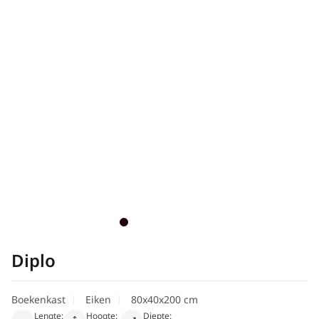
Diplo
Boekenkast
Eiken
80x40x200 cm
Lengte:
Hoogte:
Diepte: