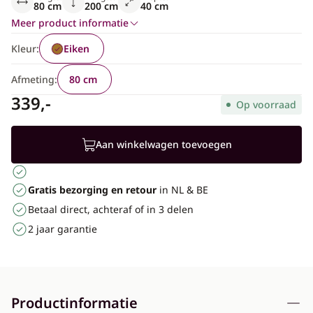
80 cm
200 cm
40 cm
Meer product informatie
Kleur:
Eiken
Afmeting:
80 cm
339,-
Op voorraad
Aan winkelwagen toevoegen
Gratis bezorging en retour
in NL & BE
Betaal direct, achteraf of in 3 delen
2 jaar garantie
Productinformatie