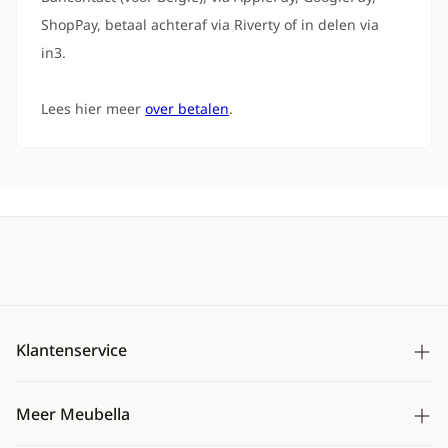
ShopPay, betaal achteraf via Riverty of in delen via
in3.
Lees hier meer
over betalen
.
Klantenservice
Bezorging
Meer Meubella
Betalen