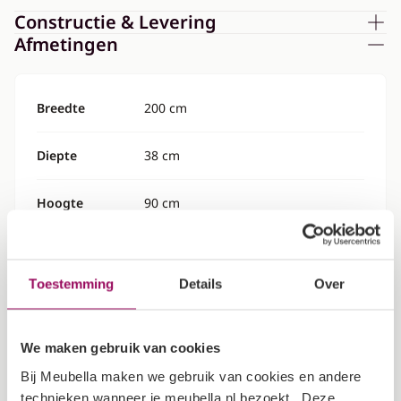
Constructie & Levering
Afmetingen
Breedte
200 cm
Diepte
38 cm
Hoogte
90 cm
Specificaties
Toestemming
Details
Over
Kleur
Eiken
We maken gebruik van cookies
Garantietermijn
2 jaar
Bij Meubella maken we gebruik van cookies en andere
technieken wanneer je meubella.nl bezoekt. Deze