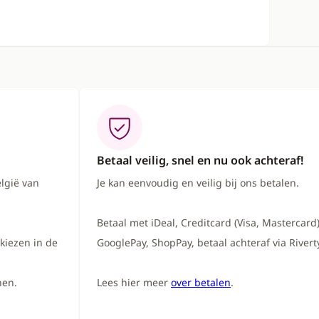
Betaal veilig, snel en nu ook achteraf!
lgië van
Je kan eenvoudig en veilig bij ons betalen.
Betaal met iDeal, Creditcard (Visa, Mastercard)
kiezen in de
GooglePay, ShopPay, betaal achteraf via Riverty
nen.
Lees hier meer
over betalen
.