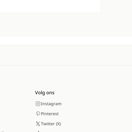
Volg ons
Instagram
Pinterest
Twitter (X)