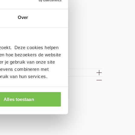
Over
ezoekt. Deze cookies helpen
zien hoe bezoekers de website
r je gebruik van onze site
egevens combineren met
bruik van hun services.
Alles toestaan