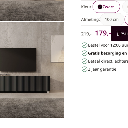
Kleur:
Zwart
Afmeting:
100 cm
179,-
219,-
Aa
Bestel voor 12:00 u
Gratis bezorging en
Betaal direct, achter
2 jaar garantie