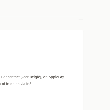
 Bancontact (voor België), via ApplePay,
 of in delen via in3.