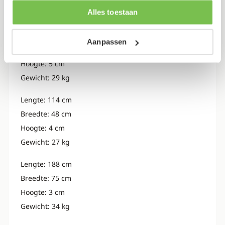
informatie die je aan ze hebt verstrekt of die ze hebben
Alles toestaan
Gewicht: 60 kg
verzameld op basis van je gebruik van hun services.
Lengte: 177 cm
Aanpassen
Breedte: 60 cm
Hoogte: 5 cm
Gewicht: 29 kg
Lengte: 114 cm
Breedte: 48 cm
Hoogte: 4 cm
Gewicht: 27 kg
Lengte: 188 cm
Breedte: 75 cm
Hoogte: 3 cm
Gewicht: 34 kg