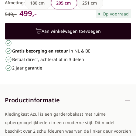
Afmeting:
180 cm
205 cm
251 cm
499,-
549,-
Op voorraad
Aan winkelwagen toevoegen
Gratis bezorging en retour
in NL & BE
Betaal direct, achteraf of in 3 delen
2 jaar garantie
Productinformatie
Kledingkast Azul is een garderobekast met ruime
opbergmogelijkheden in een moderne stijl. Dit model
beschikt over 2 schuifdeuren waarvan de linker deur voorzien