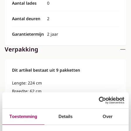
Aantal lades
0
Aantal deuren
2
Garantietermijn
2 jaar
Verpakking
Dit artikel bestaat uit 9 pakketten
Lengte: 224 cm
Breedte: 62 cm
Hoogte: 5 cm
Gewicht: 30 kg
Toestemming
Details
Over
Lengte: 209 cm
Breedte: 49 cm