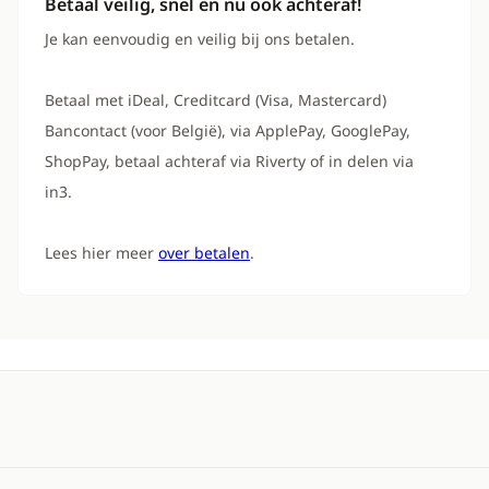
Betaal veilig, snel en nu ook achteraf!
Je kan eenvoudig en veilig bij ons betalen.
Betaal met iDeal, Creditcard (Visa, Mastercard)
Bancontact (voor België), via ApplePay, GooglePay,
ShopPay, betaal achteraf via Riverty of in delen via
in3.
Lees hier meer
over betalen
.