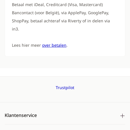
Betaal met iDeal, Creditcard (Visa, Mastercard)
Bancontact (voor België), via ApplePay, GooglePay,
ShopPay, betaal achteraf via Riverty of in delen via
in3.
Lees hier meer
over betalen
.
Trustpilot
Klantenservice
Bezorging