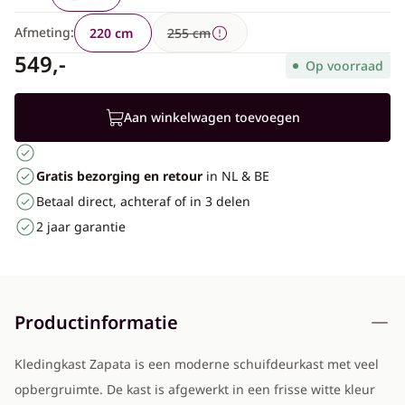
Afmeting:
220 cm
255 cm
549,-
Op voorraad
Aan winkelwagen toevoegen
Gratis bezorging en retour
in NL & BE
Betaal direct, achteraf of in 3 delen
2 jaar garantie
Productinformatie
Kledingkast Zapata is een moderne schuifdeurkast met veel
opbergruimte. De kast is afgewerkt in een frisse witte kleur