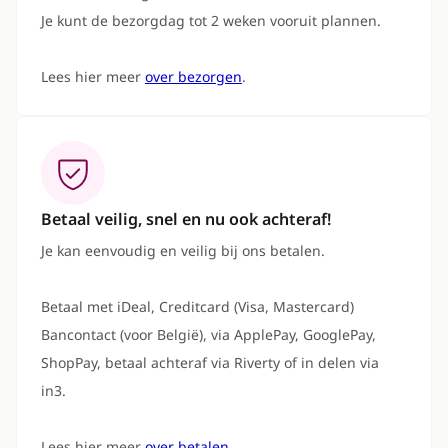
Je kunt de bezorgdag tot 2 weken vooruit plannen.
Lees hier meer
over bezorgen
.
Betaal veilig, snel en nu ook achteraf!
Je kan eenvoudig en veilig bij ons betalen.
Betaal met iDeal, Creditcard (Visa, Mastercard)
Bancontact (voor België), via ApplePay, GooglePay,
ShopPay, betaal achteraf via Riverty of in delen via
in3.
Lees hier meer
over betalen
.