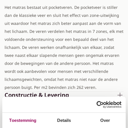
Het matras bestaat uit pocketveren. De pocketveer is stiller
dan de klassieke veer en sluit het effect van zone-uitwijking
uit waardoor het matras zich beter aanpast aan de vorm van
het lichaam. De veren verdelen het matras in 7 zones, elk met
voldoende ondersteuning voor een bepaald deel van het
lichaam. De veren werken onafhankelijk van elkaar, zodat
twee naast elkaar slapende mensen geen ongemak ervaren
door de bewegingen van de andere persoon. Het matras
wordt ook aanbevolen voor mensen met verschillende
lichaamsgewichten, omdat het matras niet naar de andere
persoon buigt. Per m2 bevinden zich 262 veren.
Constructie & Levering
Afmetingen
Toestemming
Details
Over
Breedte
140 cm