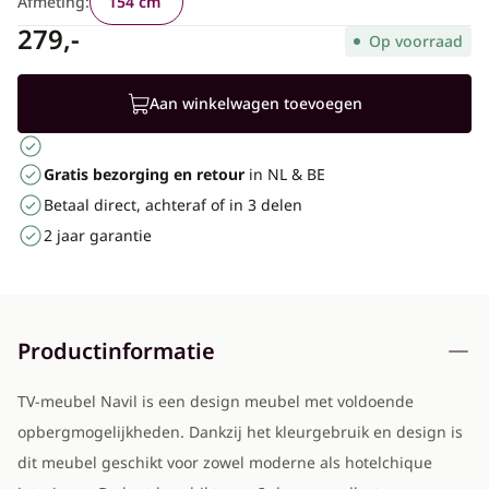
Afmeting:
154 cm
279,-
Op voorraad
Aan winkelwagen toevoegen
Gratis bezorging en retour
in NL & BE
Betaal direct, achteraf of in 3 delen
2 jaar garantie
Productinformatie
TV-meubel Navil is een design meubel met voldoende
opbergmogelijkheden. Dankzij het kleurgebruik en design is
dit meubel geschikt voor zowel moderne als hotelchique