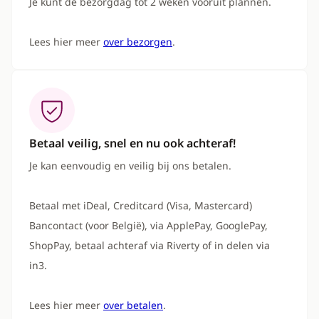
Je kunt de bezorgdag tot 2 weken vooruit plannen.
Lees hier meer
over bezorgen
.
Betaal veilig, snel en nu ook achteraf!
Je kan eenvoudig en veilig bij ons betalen.
Betaal met iDeal, Creditcard (Visa, Mastercard)
Bancontact (voor België), via ApplePay, GooglePay,
ShopPay, betaal achteraf via Riverty of in delen via
in3.
Lees hier meer
over betalen
.