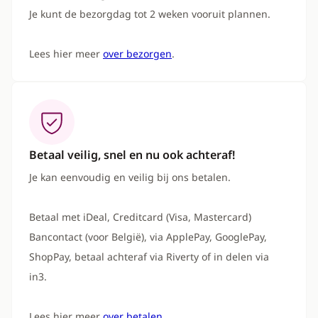
Je kunt de bezorgdag tot 2 weken vooruit plannen.
Lees hier meer
over bezorgen
.
Betaal veilig, snel en nu ook achteraf!
Je kan eenvoudig en veilig bij ons betalen.
Betaal met iDeal, Creditcard (Visa, Mastercard)
Bancontact (voor België), via ApplePay, GooglePay,
ShopPay, betaal achteraf via Riverty of in delen via
in3.
Lees hier meer
over betalen
.