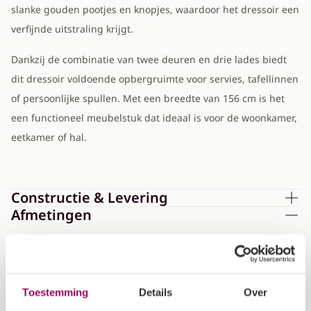
slanke gouden pootjes en knopjes, waardoor het dressoir een
verfijnde uitstraling krijgt.
Dankzij de combinatie van twee deuren en drie lades biedt
dit dressoir voldoende opbergruimte voor servies, tafellinnen
of persoonlijke spullen. Met een breedte van 156 cm is het
een functioneel meubelstuk dat ideaal is voor de woonkamer,
eetkamer of hal.
Constructie & Levering
Afmetingen
Breedte
156 cm
Toestemming
Details
Over
Diepte
41 cm