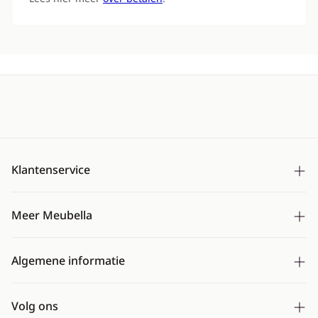
Klantenservice
Bezorging
Meer Meubella
Betalen
Over ons
Ruilen & retourneren
Algemene informatie
Montageservice
Mijn account
Algemene voorwaarden
CBW erkend
Veelgestelde vragen
Volg ons
Cookies