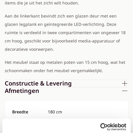
items die je uit het zicht wilt houden.
Aan de linkerkant bevindt zich een glazen deur met een
glazen legplank en geïntegreerde LED-verlichting. Deze
ruimte is verdeeld in twee compartimenten van ongeveer 18
cm hoog, geschikt voor bijvoorbeeld media-apparatuur of
decoratieve voorwerpen.
Het meubel staat op metalen poten van 15 cm hoog, wat het
schoonmaken onder het meubel vergemakkelijkt.
Constructie & Levering
Afmetingen
Breedte
180 cm
Diepte
39 cm