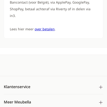
Bancontact (voor België), via ApplePay, GooglePay,
ShopPay, betaal achteraf via Riverty of in delen via
in3.
Lees hier meer
over betalen
.
Klantenservice
Bezorging
Meer Meubella
Betalen