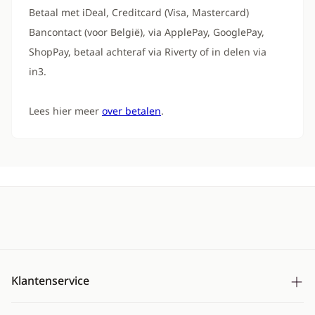
Betaal met iDeal, Creditcard (Visa, Mastercard)
Bancontact (voor België), via ApplePay, GooglePay,
ShopPay, betaal achteraf via Riverty of in delen via
in3.
Lees hier meer
over betalen
.
Klantenservice
Bezorging