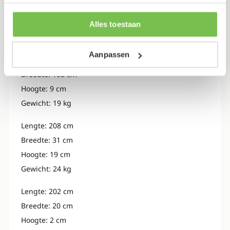
Verpakking
partners kunnen deze gegevens combineren met andere
informatie die je aan ze hebt verstrekt of die ze hebben
Alles toestaan
verzameld op basis van je gebruik van hun services.
Dit artikel bestaat uit 3 pakketten
Aanpassen
Lengte: 136 cm
Breedte: 108 cm
Hoogte: 9 cm
Gewicht: 19 kg
Lengte: 208 cm
Breedte: 31 cm
Hoogte: 19 cm
Gewicht: 24 kg
Lengte: 202 cm
Breedte: 20 cm
Hoogte: 2 cm