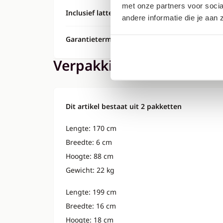
met onze partners voor soci
Inclusief lattenbodem
Ja
andere informatie die je aan
Garantietermijn
2 jaar
Verpakking
Dit artikel bestaat uit 2 pakketten
Lengte: 170 cm
Breedte: 6 cm
Hoogte: 88 cm
Gewicht: 22 kg
Lengte: 199 cm
Breedte: 16 cm
Hoogte: 18 cm