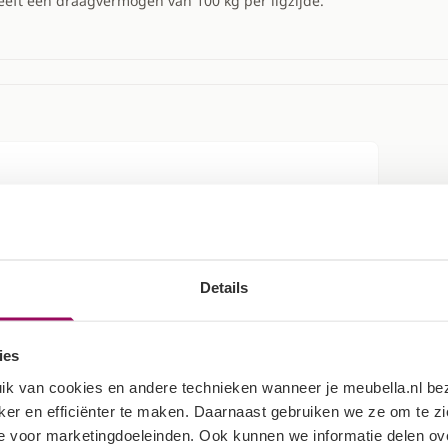
eft een draagvermogen van 100 kg per ligzijde.
Details
ies
ik van cookies en andere technieken wanneer je meubella.nl b
jker en efficiënter te maken. Daarnaast gebruiken we ze om te 
 voor marketingdoeleinden. Ook kunnen we informatie delen ove