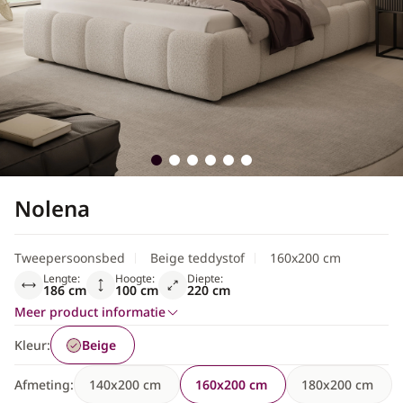
Scandinavisch
Nolena
Tweepersoonsbed
Beige teddystof
160x200 cm
Lengte:
Hoogte:
Diepte:
186 cm
100 cm
220 cm
Meer product informatie
Kleur:
Beige
Afmeting:
140x200 cm
160x200 cm
180x200 cm