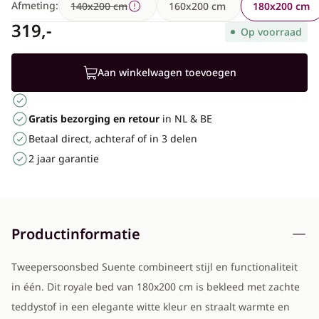
Afmeting:
140x200 cm
160x200 cm
180x200 cm
319,-
Op voorraad
Aan winkelwagen toevoegen
Gratis bezorging en retour
in NL & BE
Betaal direct, achteraf of in 3 delen
2 jaar garantie
Productinformatie
Tweepersoonsbed Suente combineert stijl en functionaliteit
in één. Dit royale bed van 180x200 cm is bekleed met zachte
teddystof in een elegante witte kleur en straalt warmte en