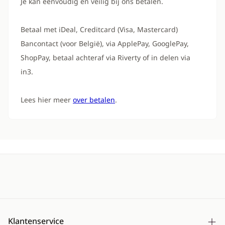
Je kan eenvoudig en veilig bij ons betalen.
Betaal met iDeal, Creditcard (Visa, Mastercard)
Bancontact (voor België), via ApplePay, GooglePay,
ShopPay, betaal achteraf via Riverty of in delen via
in3.
Lees hier meer
over betalen
.
Klantenservice