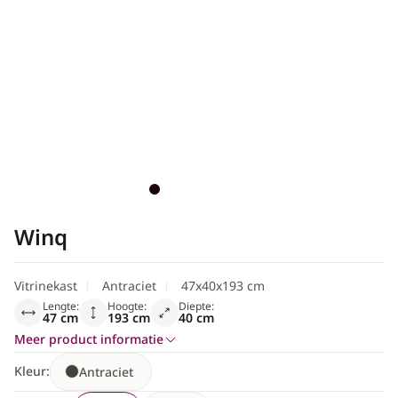
Winq
Vitrinekast
Antraciet
47x40x193 cm
Lengte:
Hoogte:
Diepte:
47 cm
193 cm
40 cm
Meer product informatie
Kleur:
Antraciet