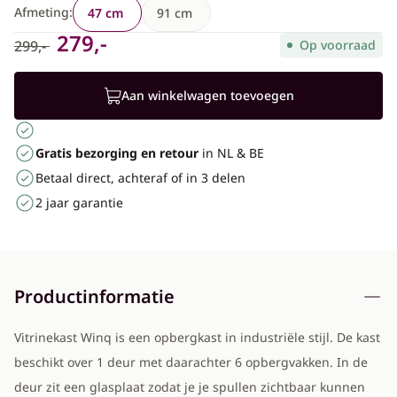
Afmeting:
47 cm
91 cm
279,-
299,-
Op voorraad
Aan winkelwagen toevoegen
Gratis bezorging en retour
in NL & BE
Betaal direct, achteraf of in 3 delen
2 jaar garantie
Productinformatie
Vitrinekast Winq is een opbergkast in industriële stijl. De kast
beschikt over 1 deur met daarachter 6 opbergvakken. In de
deur zit een glasplaat zodat je je spullen zichtbaar kunnen