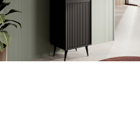
Scandinavisch