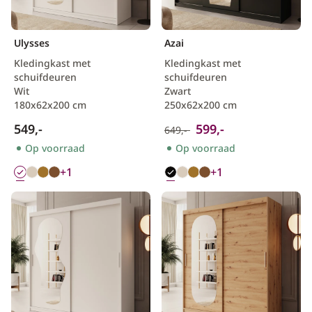
Ulysses
Azai
Kledingkast met
Kledingkast met
schuifdeuren
schuifdeuren
Wit
Zwart
180x62x200 cm
250x62x200 cm
549,-
599,-
649,-
Op voorraad
Op voorraad
+1
+1