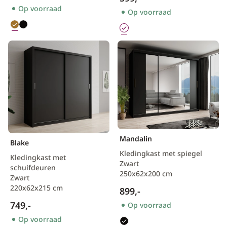
Op voorraad
Op voorraad
Mandalin
Blake
Kledingkast met spiegel
Kledingkast met
Zwart
schuifdeuren
250x62x200 cm
Zwart
220x62x215 cm
899,-
749,-
Op voorraad
Op voorraad