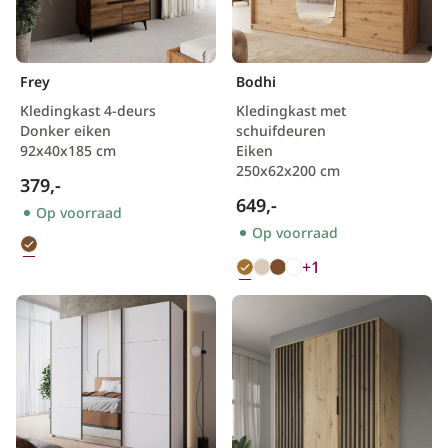
Frey
Bodhi
Kledingkast 4-deurs
Kledingkast met
Donker eiken
schuifdeuren
92x40x185 cm
Eiken
250x62x200 cm
379,-
649,-
Op voorraad
Op voorraad
+1