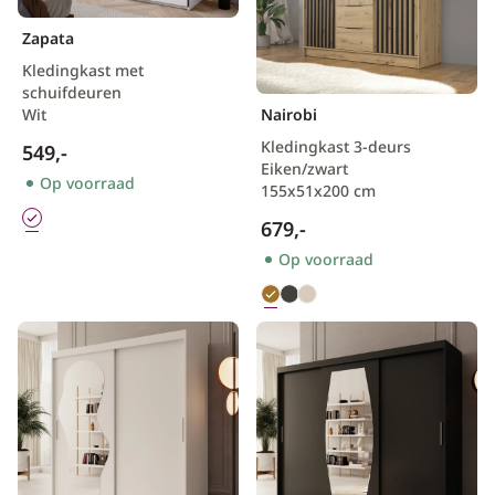
Zapata
Kledingkast met
schuifdeuren
Wit
Nairobi
Kledingkast 3-deurs
549,-
Eiken/zwart
Op voorraad
155x51x200 cm
679,-
Op voorraad