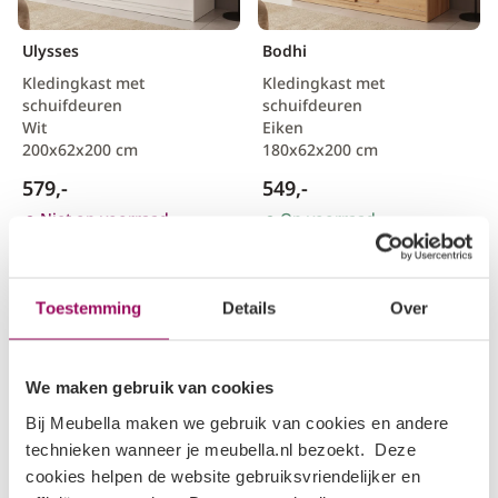
Ulysses
Bodhi
Kledingkast met
Kledingkast met
schuifdeuren
schuifdeuren
Wit
Eiken
200x62x200 cm
180x62x200 cm
579,-
549,-
Niet op voorraad
Op voorraad
+1
+1
Toestemming
Details
Over
We maken gebruik van cookies
Bij Meubella maken we gebruik van cookies en andere
technieken wanneer je meubella.nl bezoekt. Deze
cookies helpen de website gebruiksvriendelijker en