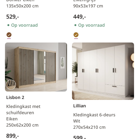
135x50x200 cm
90x53x197 cm
529,-
449,-
Op voorraad
Op voorraad
Lisbon 2
Lillian
Kledingkast met
schuifdeuren
Kledingkast 6-deurs
Eiken
Wit
250x62x200 cm
270x54x210 cm
899,-
599,-