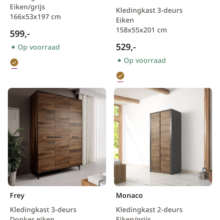
Eiken/grijs
Kledingkast 3-deurs
166x53x197 cm
Eiken
158x55x201 cm
599,-
529,-
Op voorraad
Op voorraad
Frey
Monaco
Kledingkast 3-deurs
Kledingkast 2-deurs
Donker eiken
Eiken/grijs