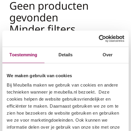
Geen producten
Scandinavisch
gevonden
Minder filters
gebruiken of
alles
verwijderen
Toestemming
Details
Over
We maken gebruik van cookies
Bij Meubella maken we gebruik van cookies en andere
technieken wanneer je meubella.nl bezoekt. Deze
cookies helpen de website gebruiksvriendelijker en
efficiënter te maken. Daarnaast gebruiken we ze om te
zien hoe bezoekers de website gebruiken en gebruiken
we ze voor marketingdoeleinden. Ook kunnen we
informatie delen over je gebruik van onze site met onze