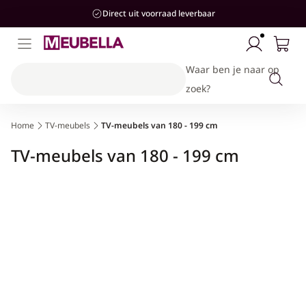
aar de
Direct uit voorraad leverbaar
ontent
Waar ben je naar op
zoek?
Home
TV-meubels
TV-meubels van 180 - 199 cm
Kinderkamer
Woonkamer
Slaapkamer
Stijlen
Hal
Collectie:
TV-meubels van 180 - 199 cm
Banken & Stoelen
Bedden
Bedden
Kasten & Opbergen
Industrieel
Hotel-Chique
Kasten & Opbergen
Kasten & Opbergen
Kasten & Opbergen
Accessoires
Modern
Tafels
Complete slaapkamersets
Banken
Landelijk
Complete woonkamersets
Accessoires
Japandi
Accessoires